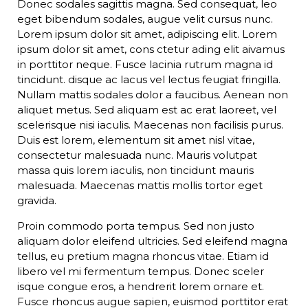
Donec sodales sagittis magna. Sed consequat, leo
eget bibendum sodales, augue velit cursus nunc.
Lorem ipsum dolor sit amet, adipiscing elit. Lorem
ipsum dolor sit amet, cons ctetur ading elit aivamus
in porttitor neque. Fusce lacinia rutrum magna id
tincidunt. disque ac lacus vel lectus feugiat fringilla.
Nullam mattis sodales dolor a faucibus. Aenean non
aliquet metus. Sed aliquam est ac erat laoreet, vel
scelerisque nisi iaculis. Maecenas non facilisis purus.
Duis est lorem, elementum sit amet nisl vitae,
consectetur malesuada nunc. Mauris volutpat
massa quis lorem iaculis, non tincidunt mauris
malesuada. Maecenas mattis mollis tortor eget
gravida.
Proin commodo porta tempus. Sed non justo
aliquam dolor eleifend ultricies. Sed eleifend magna
tellus, eu pretium magna rhoncus vitae. Etiam id
libero vel mi fermentum tempus. Donec sceler
isque congue eros, a hendrerit lorem ornare et.
Fusce rhoncus augue sapien, euismod porttitor erat