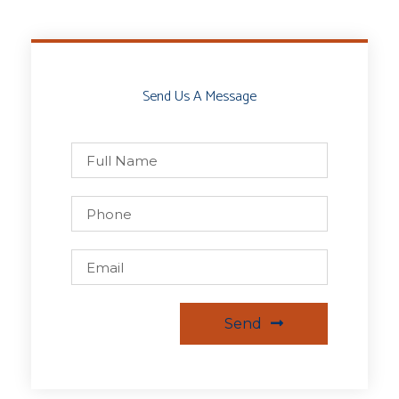
Send Us A Message
Send