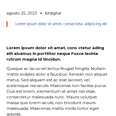
agosto 25, 2023
kitdigital
Lorem ipsum dolor sit amet, consectetur adipiscing elit
Lorem ipsum dolor sit amet, cons ctetur ading
elit aivamus in porttitor neque Fusce lacinia
rutrum magna id tincidun.
Quisque ac lacus vel lectus feugiat fringilla. Nullam
mattis sodales dolor a faucibus. Aenean non aliquet
metus. Sed aliquam est ac erat laoreet, vel
scelerisque nisi iaculis. Maecenas non facilisis purus.
Duis est lorem, elementum sit amet nisl vitae,
consectetur malesuada nunc. Mauris volutpat
massa quis lorem iaculis, non tincidunt mauris
malesuada. Maecenas mattis mollis tortor eget
gravida.