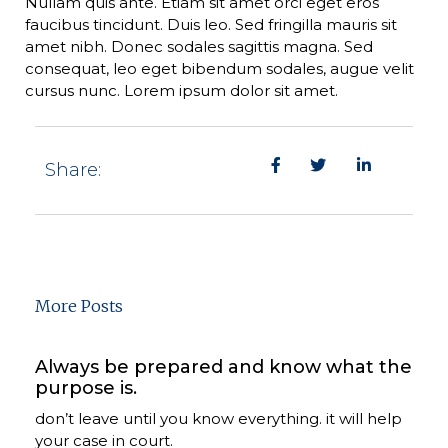
Nullam quis ante. Etiam sit amet orci eget eros
faucibus tincidunt. Duis leo. Sed fringilla mauris sit
amet nibh. Donec sodales sagittis magna. Sed
consequat, leo eget bibendum sodales, augue velit
cursus nunc. Lorem ipsum dolor sit amet.
Share:
More Posts
Always be prepared and know what the
purpose is.
don’t leave until you know everything. it will help
your case in court.