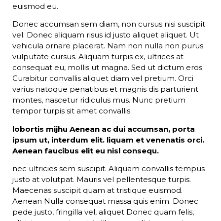
euismod eu.
Donec accumsan sem diam, non cursus nisi suscipit
vel. Donec aliquam risus id justo aliquet aliquet. Ut
vehicula ornare placerat. Nam non nulla non purus
vulputate cursus. Aliquam turpis ex, ultrices at
consequat eu, mollis ut magna. Sed ut dictum eros.
Curabitur convallis aliquet diam vel pretium. Orci
varius natoque penatibus et magnis dis parturient
montes, nascetur ridiculus mus. Nunc pretium
tempor turpis sit amet convallis.
lobortis mijhu Aenean ac dui accumsan, porta
ipsum ut, interdum elit. liquam et venenatis orci.
Aenean faucibus elit eu nisl consequ.
nec ultricies sem suscipit. Aliquam convallis tempus
justo at volutpat. Mauris vel pellentesque turpis.
Maecenas suscipit quam at tristique euismod.
Aenean Nulla consequat massa quis enim. Donec
pede justo, fringilla vel, aliquet Donec quam felis,