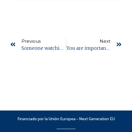
Previous
Next
Someone watching your back? We will do it for you.
You are important. We are here for you.
Financiado por la Unión Europea – Next Generation EU