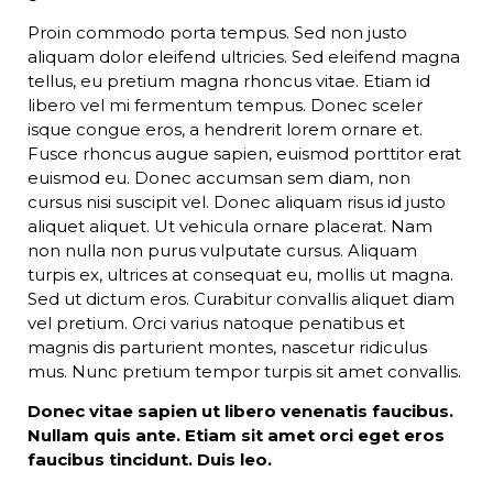
Proin commodo porta tempus. Sed non justo
aliquam dolor eleifend ultricies. Sed eleifend magna
tellus, eu pretium magna rhoncus vitae. Etiam id
libero vel mi fermentum tempus. Donec sceler
isque congue eros, a hendrerit lorem ornare et.
Fusce rhoncus augue sapien, euismod porttitor erat
euismod eu. Donec accumsan sem diam, non
cursus nisi suscipit vel. Donec aliquam risus id justo
aliquet aliquet. Ut vehicula ornare placerat. Nam
non nulla non purus vulputate cursus. Aliquam
turpis ex, ultrices at consequat eu, mollis ut magna.
Sed ut dictum eros. Curabitur convallis aliquet diam
vel pretium. Orci varius natoque penatibus et
magnis dis parturient montes, nascetur ridiculus
mus. Nunc pretium tempor turpis sit amet convallis.
Donec vitae sapien ut libero venenatis faucibus.
Nullam quis ante. Etiam sit amet orci eget eros
faucibus tincidunt. Duis leo.